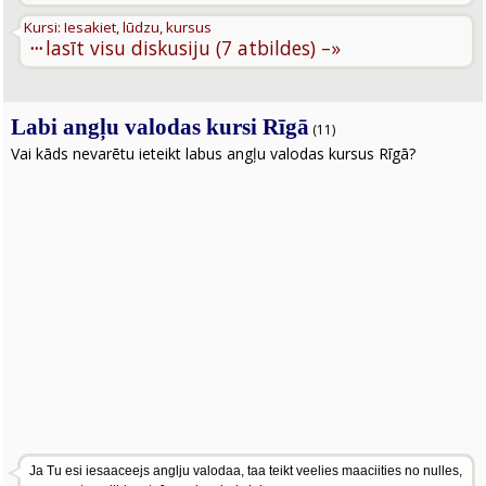
Kursi: Iesakiet, lūdzu, kursus
···
lasīt visu diskusiju (7 atbildes) –»
Labi angļu valodas kursi Rīgā
(11)
Vai kāds nevarētu ieteikt labus angļu valodas kursus Rīgā?
Ja Tu esi iesaaceejs anglju valodaa, taa teikt veelies maaciities no nulles,