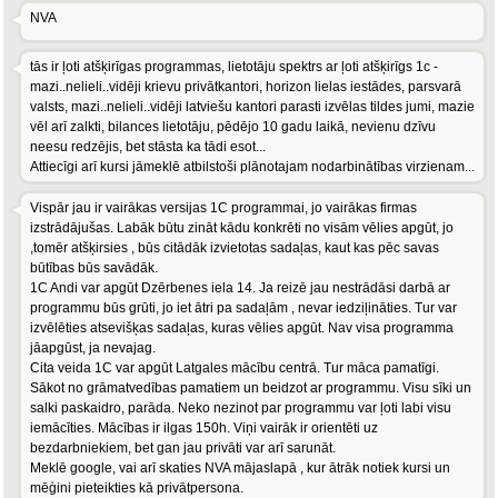
NVA
tās ir ļoti atšķirīgas programmas, lietotāju spektrs ar ļoti atšķirīgs 1c -
mazi..nelieli..vidēji krievu privātkantori, horizon lielas iestādes, parsvarā
valsts, mazi..nelieli..vidēji latviešu kantori parasti izvēlas tildes jumi, mazie
vēl arī zalkti, bilances lietotāju, pēdējo 10 gadu laikā, nevienu dzīvu
neesu redzējis, bet stāsta ka tādi esot...
Attiecīgi arī kursi jāmeklē atbilstoši plānotajam nodarbinātības virzienam...
Vispār jau ir vairākas versijas 1C programmai, jo vairākas firmas
izstrādājušas. Labāk būtu zināt kādu konkrēti no visām vēlies apgūt, jo
,tomēr atšķirsies , būs citādāk izvietotas sadaļas, kaut kas pēc savas
būtības būs savādāk.
1C Andi var apgūt Dzērbenes iela 14. Ja reizē jau nestrādāsi darbā ar
programmu būs grūti, jo iet ātri pa sadaļām , nevar iedziļināties. Tur var
izvēlēties atsevišķas sadaļas, kuras vēlies apgūt. Nav visa programma
jāapgūst, ja nevajag.
Cita veida 1C var apgūt Latgales mācību centrā. Tur māca pamatīgi.
Sākot no grāmatvedības pamatiem un beidzot ar programmu. Visu sīki un
salki paskaidro, parāda. Neko nezinot par programmu var ļoti labi visu
iemācīties. Mācības ir ilgas 150h. Viņi vairāk ir orientēti uz
bezdarbniekiem, bet gan jau privāti var arī sarunāt.
Meklē google, vai arī skaties NVA mājaslapā , kur ātrāk notiek kursi un
mēģini pieteikties kā privātpersona.