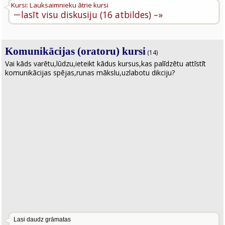
Kursi: Lauksaimnieku ātrie kursi
···
lasīt visu diskusiju (16 atbildes) –»
Komunikācijas (oratoru) kursi
(14)
Vai kāds varētu,lūdzu,ieteikt kādus kursus,kas palīdzētu attīstīt
komunikācijas spējas,runas mākslu,uzlabotu dikciju?
Lasi daudz grāmatas