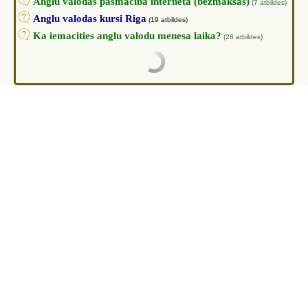
Anglu valodas pasmaciba interneta (bezmaksas)
(7 atbildes)
Anglu valodas kursi Riga
(19 atbildes)
Ka iemacities anglu valodu menesa laika?
(28 atbildes)