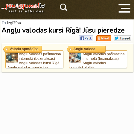
Izglītība
Angļu valodas kursi Rīgā! Jūsu pieredze
Valodu apmācība
Angļu valoda
Angļu valodas pašmācība
Angļu valodas pašmācība
internetā (bezmaksas)
internetā (bezmaksas)
V
Angļu valodas kursi Rīgā
Angļu valodas
Angļu valodas apmācība
privātskolotājs
internetā
Anglu valodas apmācība ar
Krievu valodas apmācība
Callan metodi
internetā
Labi angļu valodas kursi Rīgā