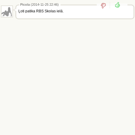
Picola
(2014-11-25 22:46)
Ļoti patika RBS Skolas ielā.