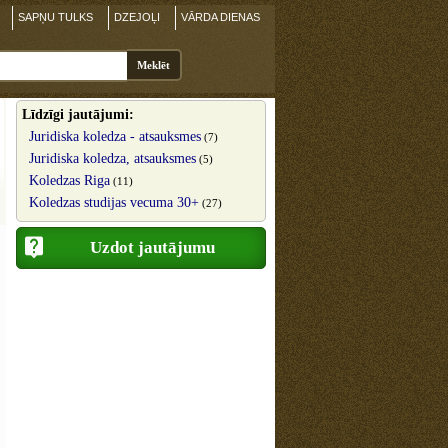
SAPŅU TULKS
DZEJOĻI
VĀRDA DIENAS
Līdzīgi jautājumi:
Juridiska koledza - atsauksmes
(7)
Juridiska koledza, atsauksmes
(5)
Koledzas Riga
(11)
Koledzas studijas vecuma 30+
(27)
Uzdot jautājumu